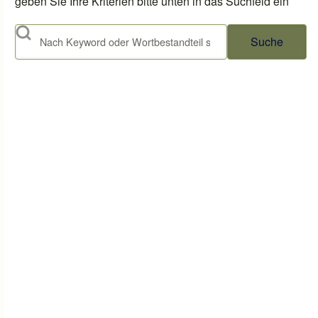
geben Sie Ihre Kriterien bitte unten in das Suchfeld ein
Suche