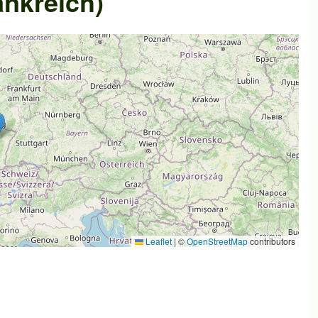
ankreich)
Leaflet
|
©
OpenStreetMap
contributors