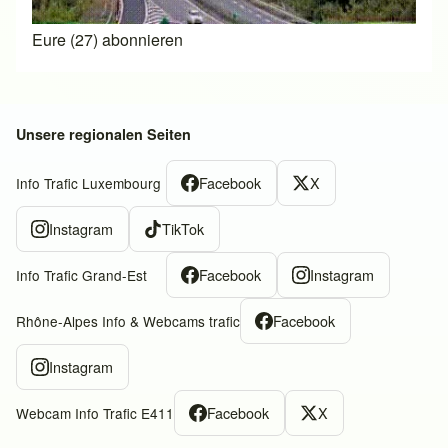
Eure (27) abonnieren
Unsere regionalen Seiten
Facebook
X
Info Trafic Luxembourg
Instagram
TikTok
Facebook
Instagram
Info Trafic Grand-Est
Facebook
Rhône-Alpes Info & Webcams trafic
Instagram
Facebook
X
Webcam Info Trafic E411