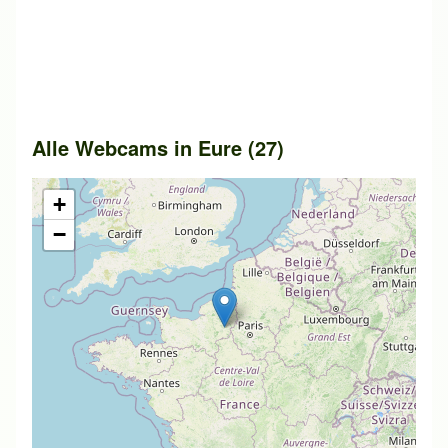
Alle Webcams in Eure (27)
+
−