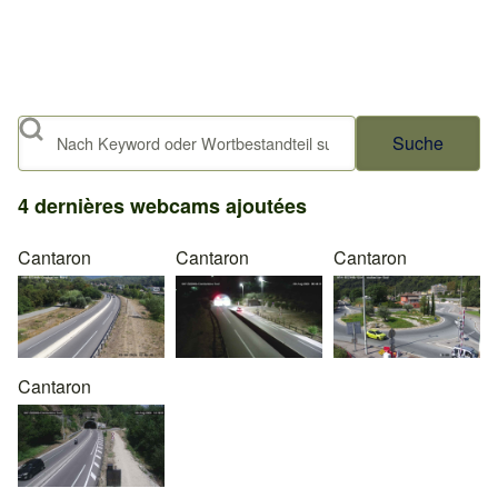
Suche
4 dernières webcams ajoutées
Cantaron
Cantaron
Cantaron
Cantaron