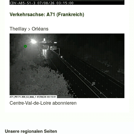
Verkehrsachse: A71 (Frankreich)
Theillay
>
Orléans
Centre-Val-de-Loire abonnieren
Unsere regionalen Seiten