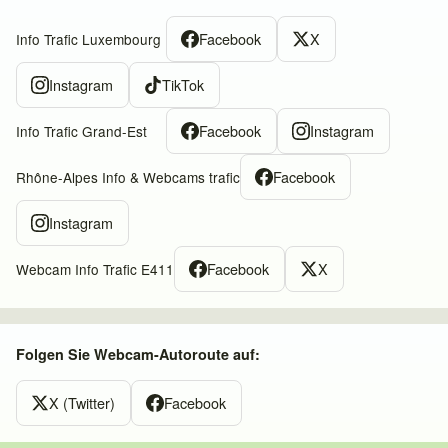
Facebook
X
Info Trafic Luxembourg
Instagram
TikTok
Facebook
Instagram
Info Trafic Grand-Est
Facebook
Rhône-Alpes Info & Webcams trafic
Instagram
Facebook
X
Webcam Info Trafic E411
Folgen Sie Webcam-Autoroute auf:
X (Twitter)
Facebook