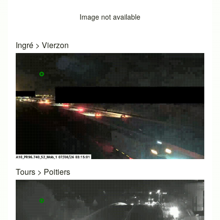
Image not available
Ingré
>
Vierzon
Tours
>
Poitiers