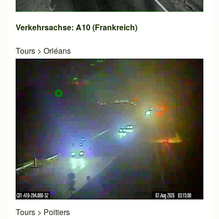
Verkehrsachse: A10 (Frankreich)
Tours
>
Orléans
Tours
>
Poitiers