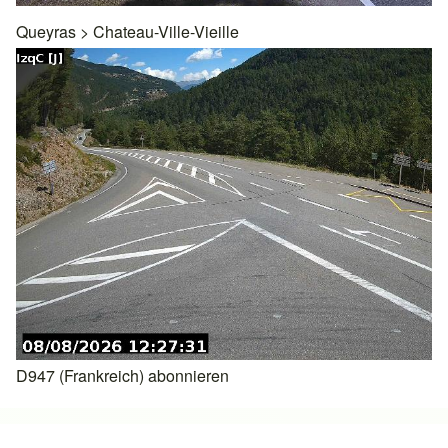
Queyras
>
Chateau-Ville-Vieille
D947 (Frankreich) abonnieren