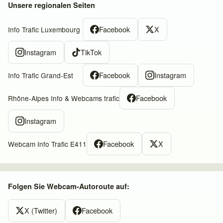
Unsere regionalen Seiten
Facebook
X
Info Trafic Luxembourg
Instagram
TikTok
Facebook
Instagram
Info Trafic Grand-Est
Facebook
Rhône-Alpes Info & Webcams trafic
Instagram
Facebook
X
Webcam Info Trafic E411
Folgen Sie Webcam-Autoroute auf:
X (Twitter)
Facebook