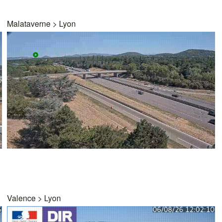
Malataverne
>
Lyon
Valence
>
Lyon