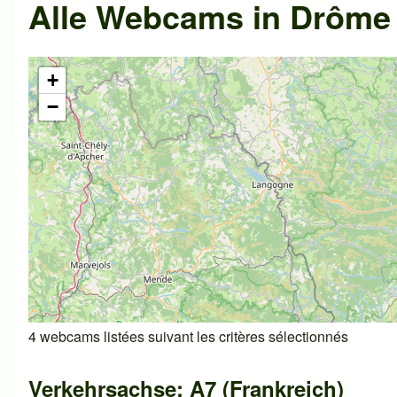
Alle Webcams in Drôme 
+
−
4 webcams listées suivant les critères sélectionnés
Verkehrsachse: A7 (Frankreich)