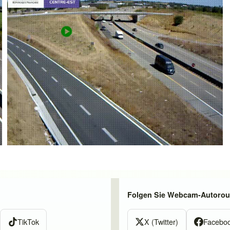
Folgen Sie Webcam-Autorout
TikTok
X (Twitter)
Facebo