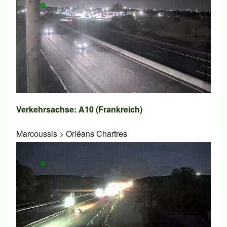
Verkehrsachse: A10 (Frankreich)
Marcoussis
>
Orléans Chartres