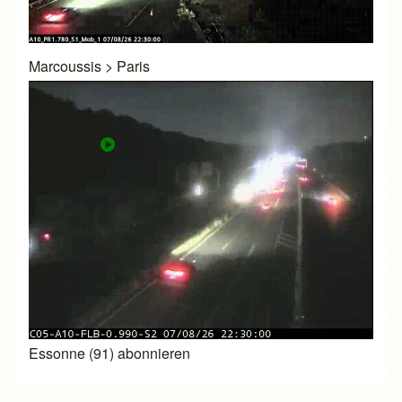
Marcoussis
>
Paris
Essonne (91) abonnieren