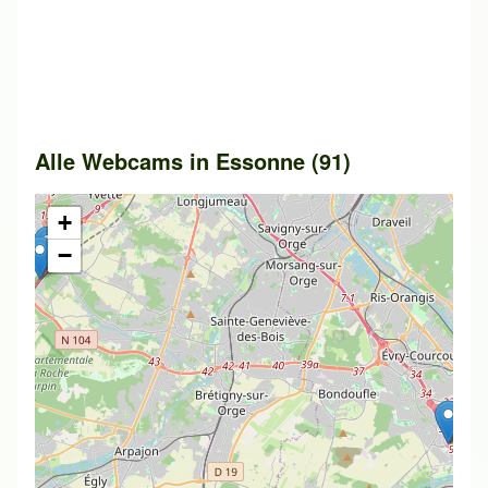
Alle Webcams in Essonne (91)
+
−