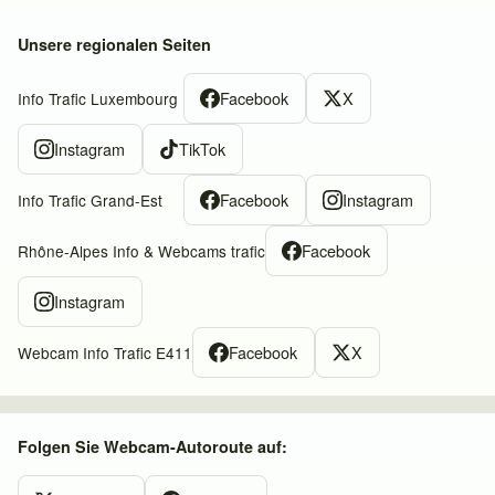
Unsere regionalen Seiten
Facebook
X
Info Trafic Luxembourg
Instagram
TikTok
Facebook
Instagram
Info Trafic Grand-Est
Facebook
Rhône-Alpes Info & Webcams trafic
Instagram
Facebook
X
Webcam Info Trafic E411
Folgen Sie Webcam-Autoroute auf: