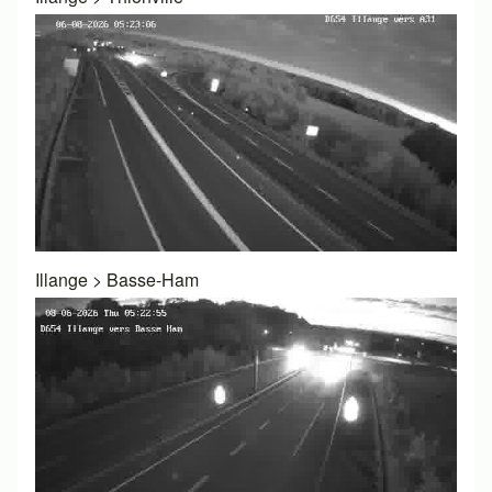
Illange
>
Basse-Ham