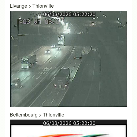
Livange
>
Thionville
Bettembourg
>
Thionville