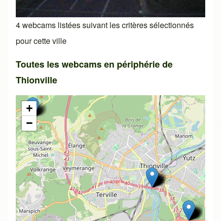
4 webcams listées suivant les critères sélectionnés
pour cette ville
Toutes les webcams en périphérie de
Thionville
+
−