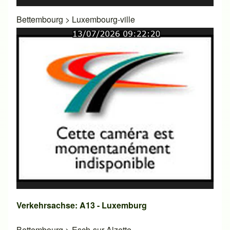
Bettembourg
>
Luxembourg-ville
Verkehrsachse: A13 - Luxemburg
Bettembourg
>
Esch-sur-Alzette