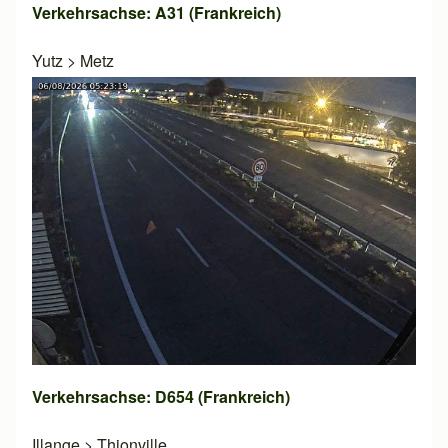
Verkehrsachse: A31 (Frankreich)
Yutz
>
Metz
Verkehrsachse: D654 (Frankreich)
Illange
>
Thionville