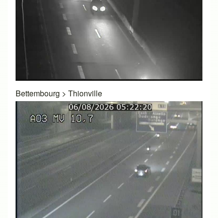
Bettembourg
>
Thionville