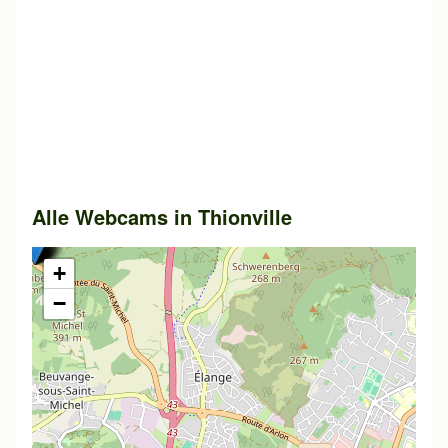
Alle Webcams in
Thionville
+
−