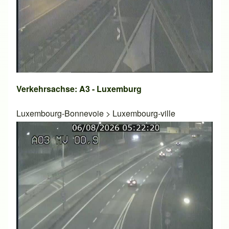
Verkehrsachse: A3 - Luxemburg
Luxembourg-Bonnevoie
>
Luxembourg-ville