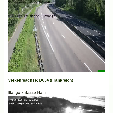
Verkehrsachse: D654 (Frankreich)
Illange
>
Basse-Ham