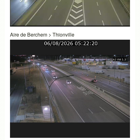
Aire de Berchem
>
Thionville