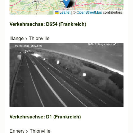
Leaflet
|
©
OpenStreetMap
contributors
Verkehrsachse: D654 (Frankreich)
Illange
>
Thionville
Verkehrsachse: D1 (Frankreich)
Ennery
>
Thionville