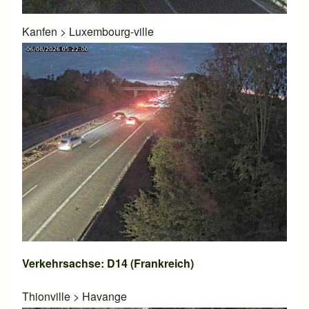
Kanfen
>
Luxembourg-ville
Verkehrsachse: D14 (Frankreich)
Thionville
>
Havange