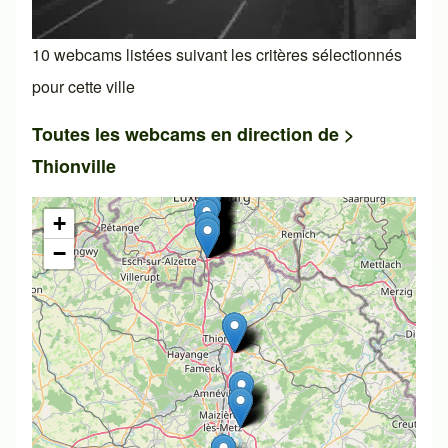
10 webcams listées suivant les critères sélectionnés
pour cette ville
Toutes les webcams en direction de >
Thionville
+
−