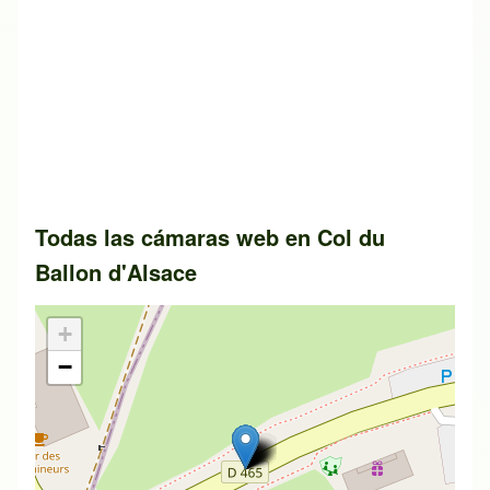
Todas las cámaras web en
Col du
Ballon d'Alsace
+
−