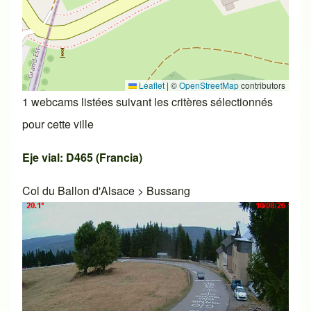
Leaflet
|
©
OpenStreetMap
contributors
1 webcams listées suivant les critères sélectionnés
pour cette ville
Eje vial: D465 (Francia)
Col du Ballon d'Alsace
>
Bussang