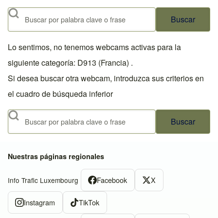
Buscar
Lo sentimos, no tenemos webcams activas para la
siguiente categoría: D913 (Francia) .
Si desea buscar otra webcam, introduzca sus criterios en
el cuadro de búsqueda inferior
Buscar
Nuestras páginas regionales
Facebook
X
Info Trafic Luxembourg
Instagram
TikTok