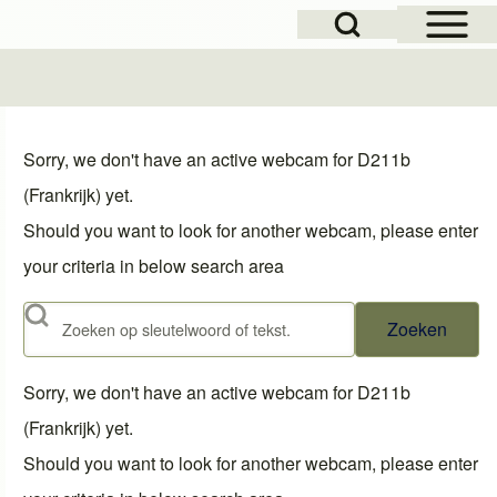
Open Sidebar Mai
Open Search Block
Sorry, we don't have an active webcam for D211b
(Frankrijk) yet.
Should you want to look for another webcam, please enter
your criteria in below search area
Zoeken
Sorry, we don't have an active webcam for D211b
(Frankrijk) yet.
Should you want to look for another webcam, please enter