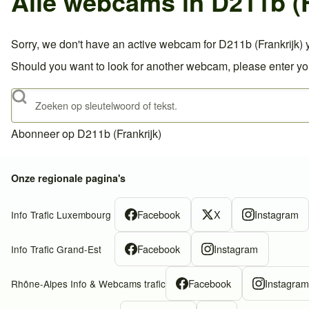
Alle webcams in D211b (F
Sorry, we don't have an active webcam for D211b (Frankrijk) y
Should you want to look for another webcam, please enter you
Zoeken
Abonneer op D211b (Frankrijk)
Onze regionale pagina's
Facebook
X
Instagram
Info Trafic Luxembourg
Facebook
Instagram
Info Trafic Grand-Est
Facebook
Instagra
Rhône-Alpes Info & Webcams trafic