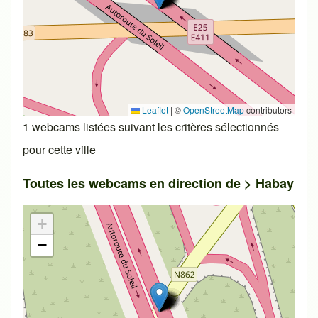
Leaflet
|
©
OpenStreetMap
contributors
1 webcams listées suivant les critères sélectionnés
pour cette ville
Toutes les webcams en direction de >
Habay
+
−