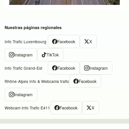
Nuestras páginas regionales
Facebook
X
Info Trafic Luxembourg
Instagram
TikTok
Facebook
Instagram
Info Trafic Grand-Est
Facebook
Rhône-Alpes Info & Webcams trafic
Instagram
Facebook
X
Webcam Info Trafic E411