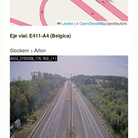
Leaflet
|
©
OpenStreetMap
contributors
Eje vial: E411-A4 (Belgica)
Stockem
>
Arlon