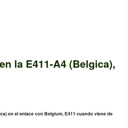
en la
E411-A4 (Belgica)
,
ica)
en el enlace con
Belgium, E411
cuando viene de