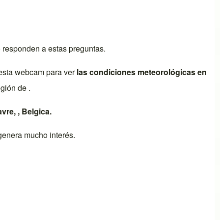
o responden a estas preguntas.
esta webcam para ver
las condiciones meteorológicas en
gión de .
vre
, ,
Belgica
.
enera mucho interés.