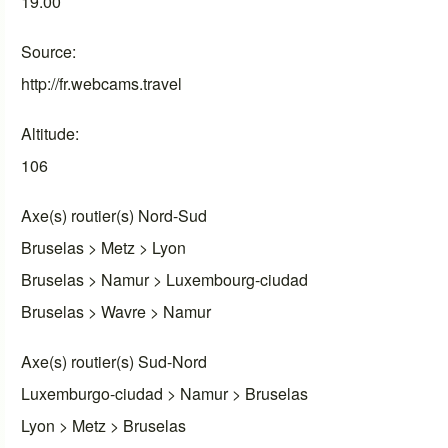
19.00
Source
http://fr.webcams.travel
Altitude
106
Axe(s) routier(s) Nord-Sud
Bruselas > Metz > Lyon
Bruselas > Namur > Luxembourg-ciudad
Bruselas > Wavre > Namur
Axe(s) routier(s) Sud-Nord
Luxemburgo-ciudad > Namur > Bruselas
Lyon > Metz > Bruselas