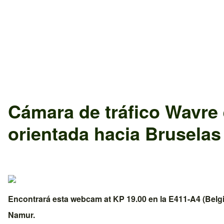
Cámara de tráfico
Wavre
orientada hacia
Bruselas
Encontrará esta webcam at KP 19.00 en la
E411-A4 (Belg
Namur
.