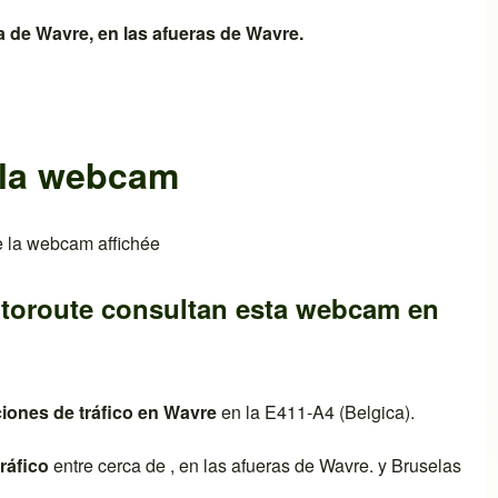
ca de
Wavre
, en las afueras de
Wavre
.
 la webcam
toroute consultan esta webcam en
ciones de tráfico en
Wavre
en la
E411-A4 (Belgica)
.
ráfico
entre cerca de , en las afueras de
Wavre
. y
Bruselas