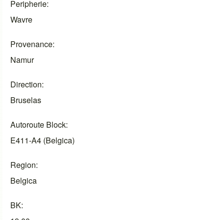
Peripherie
Wavre
Provenance
Namur
Direction
Bruselas
Autoroute Block
E411-A4 (Belgica)
Region
Belgica
BK