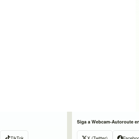
Siga a Webcam-Autoroute e
TikTok
X (Twitter)
Facebo