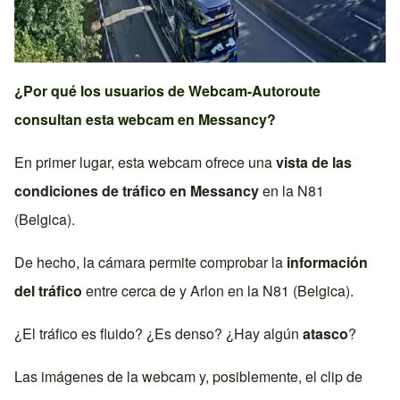
¿Por qué los usuarios de Webcam-Autoroute
consultan esta webcam en
Messancy
?
En primer lugar, esta webcam ofrece una
vista de las
condiciones de tráfico en
Messancy
en la
N81
(Belgica)
.
De hecho, la cámara permite comprobar la
información
del tráfico
entre cerca de y
Arlon
en la
N81 (Belgica)
.
¿El tráfico es fluido? ¿Es denso? ¿Hay algún
atasco
?
Las imágenes de la webcam y, posiblemente, el clip de