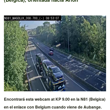
Encontrará esta webcam at KP 9.00 en la
N81 (Belgica)
en el enlace con
Belgium
cuando viene de
Aubange
.