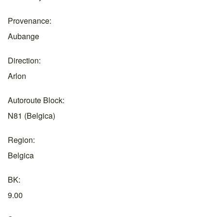
Provenance
Aubange
Direction
Arlon
Autoroute Block
N81 (Belgica)
Region
Belgica
BK
9.00