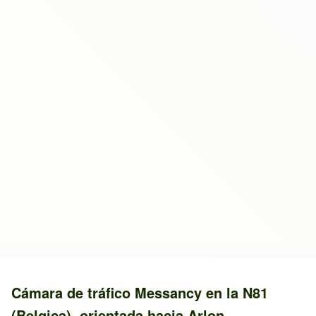
Cámara de tráfico
Messancy
en la
N81
(Belgica)
, orientada hacia
Arlon