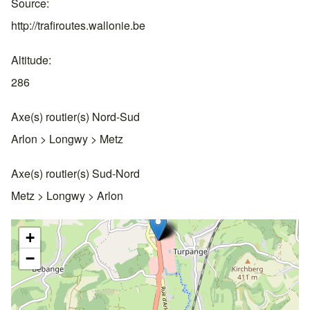
Source
http://trafiroutes.wallonie.be
Altitude
286
Axe(s) routier(s) Nord-Sud
Arlon > Longwy > Metz
Axe(s) routier(s) Sud-Nord
Metz > Longwy > Arlon
+
−