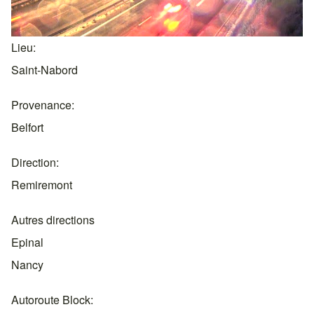
Lieu
Saint-Nabord
Provenance
Belfort
Direction
Remiremont
Autres directions
Epinal
Nancy
Autoroute Block