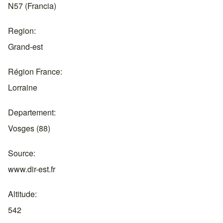
N57 (Francia)
Region
Grand-est
Région France
Lorraine
Departement
Vosges (88)
Source
www.dir-est.fr
Altitude
542