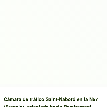
Cámara de tráfico
Saint-Nabord
en la
N57
(Francia)
, orientada hacia
Remiremont