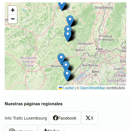
+
−
Leaflet
|
©
OpenStreetMap
contributors
Nuestras páginas regionales
Facebook
X
Info Trafic Luxembourg