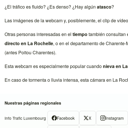
¿El tráfico es fluido? ¿Es denso? ¿Hay algún
atasco
?
Las imágenes de la webcam y, posiblemente, el clip de víde
Otras personas interesadas en el
tiempo
también consultan 
directo en
La Rochelle
, o en el departamento de
Charente-M
(antes
Poitou Charentes
).
Esta webcam es especialmente popular cuando
nieva en
La
En caso de tormenta o lluvia intensa, esta cámara en
La Roc
Nuestras páginas regionales
Facebook
X
Instagram
Info Trafic Luxembourg