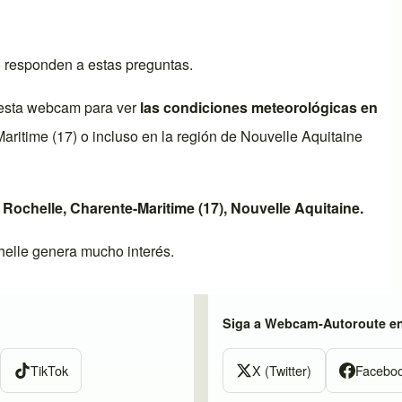
o responden a estas preguntas.
esta webcam para ver
las condiciones meteorológicas en
aritime (17)
o incluso en la región de
Nouvelle Aquitaine
 Rochelle
,
Charente-Maritime (17)
,
Nouvelle Aquitaine
.
helle
genera mucho interés.
Siga a Webcam-Autoroute e
TikTok
X (Twitter)
Facebo