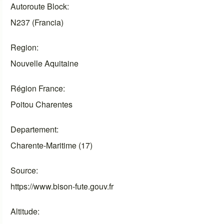
Autoroute Block
N237 (Francia)
Region
Nouvelle Aquitaine
Région France
Poitou Charentes
Departement
Charente-Maritime (17)
Source
https://www.bison-fute.gouv.fr
Altitude