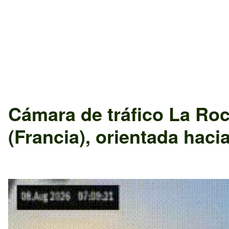
Cámara de tráfico
La Roc
(Francia)
, orientada haci