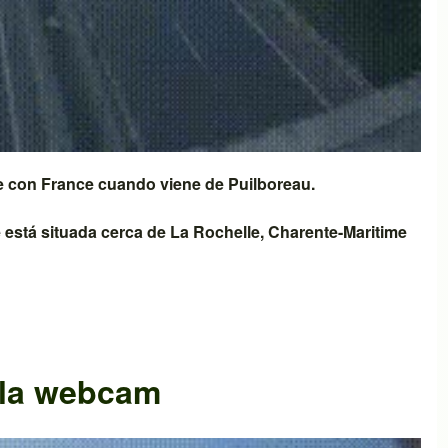
ce con
France
cuando viene de
Puilboreau
.
e
está situada cerca de
La Rochelle
,
Charente-Maritime
 la webcam