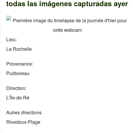
todas las imágenes capturadas ayer
Lieu
La Rochelle
Provenance
Puilboreau
Direction
L'Île-de-Ré
Autres directions
Rivedoux-Plage