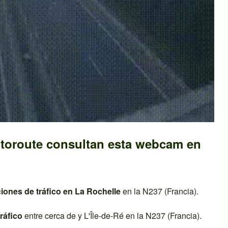
toroute consultan esta webcam en
ciones de tráfico en
La Rochelle
en la
N237 (Francia)
.
ráfico
entre cerca de y
L'Île-de-Ré
en la
N237 (Francia)
.