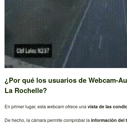
¿Por qué los usuarios de Webcam-Au
La Rochelle
?
En primer lugar, esta webcam ofrece una
vista de las condi
De hecho, la cámara permite comprobar la
información del t