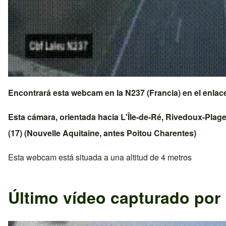
Encontrará esta webcam en la
N237 (Francia)
en el enla
Esta cámara, orientada hacia
L'Île-de-Ré
,
Rivedoux-Plag
(17)
(
Nouvelle Aquitaine
, antes
Poitou Charentes
)
Esta webcam está situada a una altitud de 4 metros
Último vídeo capturado por