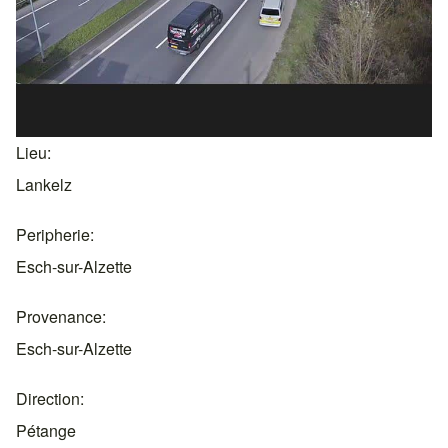
Lieu
Lankelz
Peripherie
Esch-sur-Alzette
Provenance
Esch-sur-Alzette
Direction
Pétange