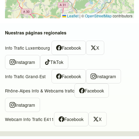
Leaflet
|
©
OpenStreetMap
contributors
Nuestras páginas regionales
Facebook
X
Info Trafic Luxembourg
Instagram
TikTok
Facebook
Instagram
Info Trafic Grand-Est
Facebook
Rhône-Alpes Info & Webcams trafic
Instagram
Facebook
X
Webcam Info Trafic E411