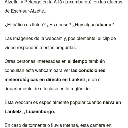
Alzette
. y
Pétange
en la
A13 (Luxemburgo)
, en las afueras
de
Esch-sur-Alzette
..
¿El tráfico es fluido? ¿Es denso? ¿Hay algún
atasco
?
Las imágenes de la webcam y, posiblemente, el clip de
vídeo responden a estas preguntas.
Otras personas interesadas en el
tiempo
también
consultan esta webcam para ver
las condiciones
meteorológicas en directo en
Lankelz
, o en el
departamento de o incluso en la región de .
Esta webcam es especialmente popular cuando
nieva en
Lankelz
, ,
Luxemburgo
.
En caso de tormenta o lluvia intensa, esta cámara en