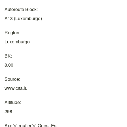
Autoroute Block
A13 (Luxemburgo)
Region
Luxemburgo
BK
8.00
Source
www.cita.lu
Altitude
298
Axe(s) routier(s) Ouest-Est