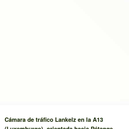
Cámara de tráfico
Lankelz
en la
A13
(Luxemburgo)
, orientada hacia
Pétange