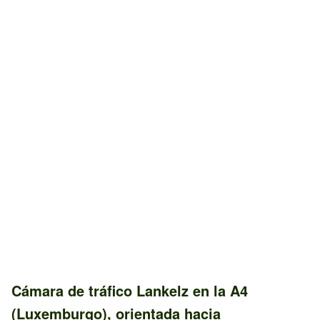
Cámara de tráfico
Lankelz
en la
A4
(Luxemburgo)
, orientada hacia