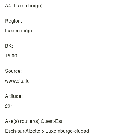
A4 (Luxemburgo)
Region
Luxemburgo
BK
15.00
Source
www.cita.lu
Altitude
291
Axe(s) routier(s) Ouest-Est
Esch-sur-Alzette > Luxemburgo-ciudad