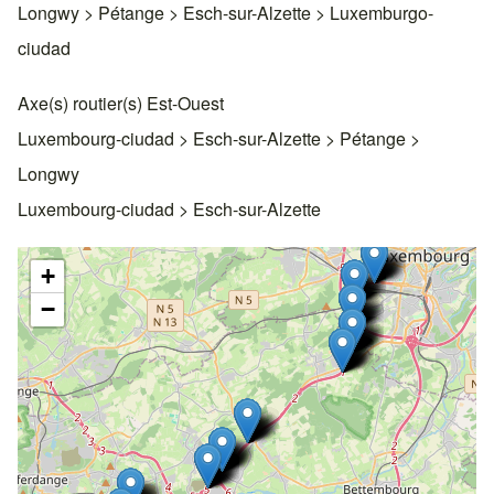
Longwy > Pétange > Esch-sur-Alzette > Luxemburgo-
ciudad
Axe(s) routier(s) Est-Ouest
Luxembourg-ciudad > Esch-sur-Alzette > Pétange >
Longwy
Luxembourg-ciudad > Esch-sur-Alzette
+
−