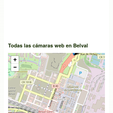
Todas las cámaras web en
Belval
+
−