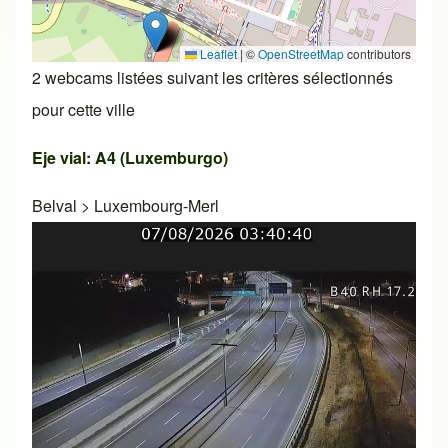
Leaflet
|
©
OpenStreetMap
contributors
2 webcams listées suivant les critères sélectionnés
pour cette ville
Eje vial: A4 (Luxemburgo)
Belval
>
Luxembourg-Merl