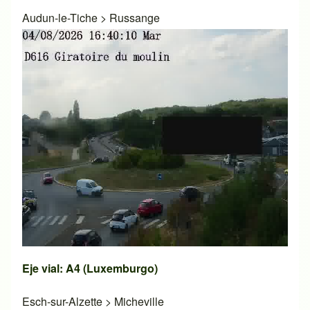
Audun-le-Tiche
>
Russange
Eje vial: A4 (Luxemburgo)
Esch-sur-Alzette
>
Micheville