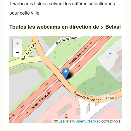
1 webcams listées suivant les critères sélectionnés
pour cette ville
Toutes les webcams en direction de >
Belval
+
−
Leaflet
|
©
OpenStreetMap
contributors