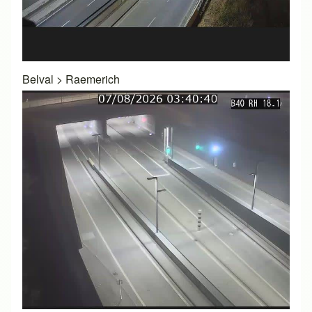
Belval
>
Raemerich