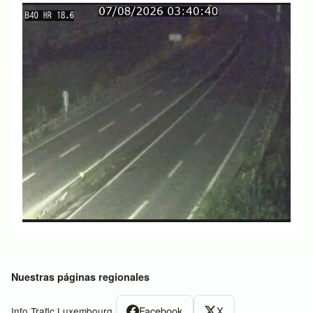
Nuestras páginas regionales
Facebook
X
Info Trafic Luxembourg