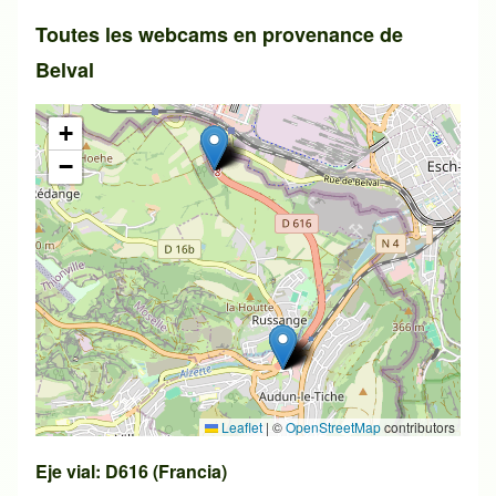
Toutes les webcams en provenance de
Belval
+
−
Leaflet
|
©
OpenStreetMap
contributors
Eje vial: D616 (Francia)