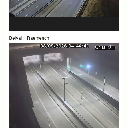
Belval
>
Raemerich