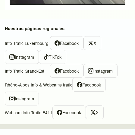
Nuestras páginas regionales
Facebook
X
Info Trafic Luxembourg
Instagram
TikTok
Facebook
Instagram
Info Trafic Grand-Est
Facebook
Rhône-Alpes Info & Webcams trafic
Instagram
Facebook
X
Webcam Info Trafic E411