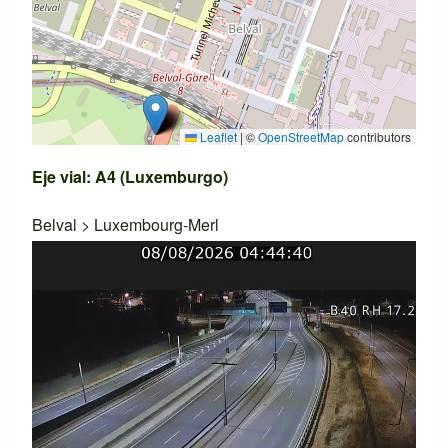
Leaflet
|
©
OpenStreetMap
contributors
Eje vial: A4 (Luxemburgo)
Belval
>
Luxembourg-Merl