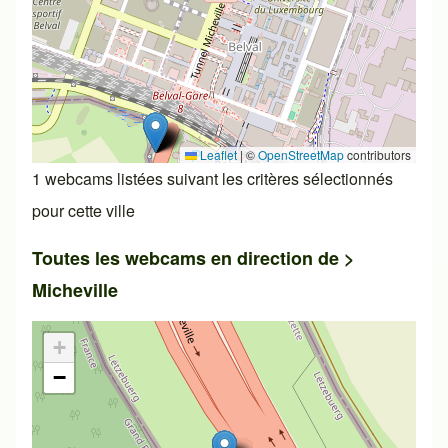
Leaflet
|
©
OpenStreetMap
contributors
1 webcams listées suivant les critères sélectionnés
pour cette ville
Toutes les webcams en direction de >
Micheville
+
−