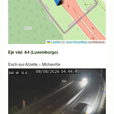
Leaflet
|
©
OpenStreetMap
contributors
Eje vial: A4 (Luxemburgo)
Esch-sur-Alzette
>
Micheville