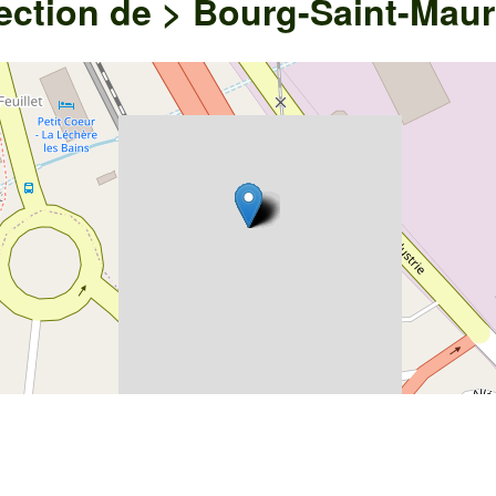
ection de >
Bourg-Saint-Maur