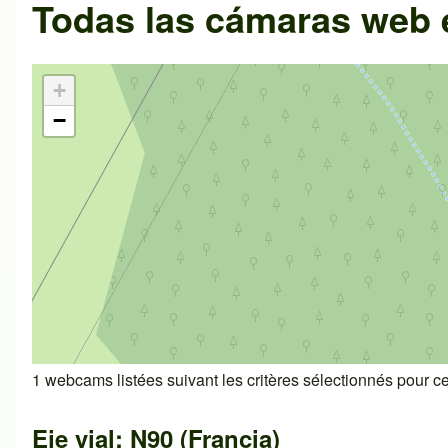
Todas las cámaras web
+
−
1 webcams listées suivant les critères sélectionnés pour cet
Eje vial: N90 (Francia)