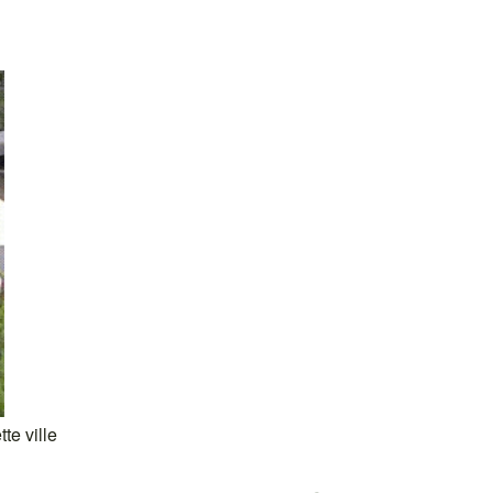
te ville