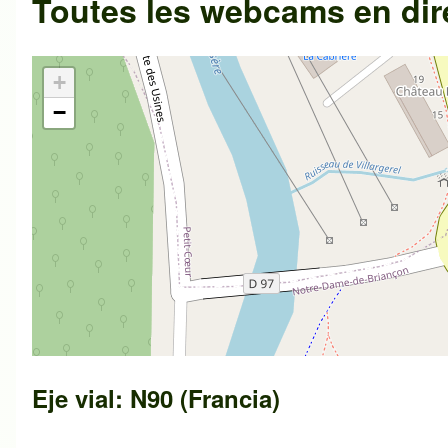
Toutes les webcams en dir
+
−
Eje vial: N90 (Francia)