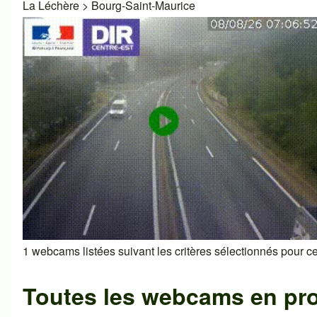
La Léchère
>
Bourg-Saint-Maurice
1 webcams listées suivant les critères sélectionnés pour cet
Toutes les webcams en pr