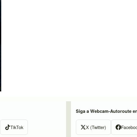
Siga a Webcam-Autoroute e
TikTok
X (Twitter)
Facebo