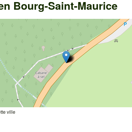
 en
Bourg-Saint-Maurice
te ville