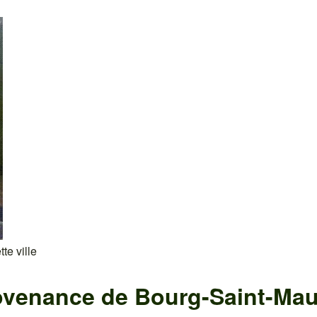
te ville
ovenance de Bourg-Saint-Mau