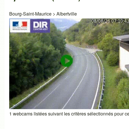
Bourg-Saint-Maurice
>
Albertville
1 webcams listées suivant les critères sélectionnés pour cet