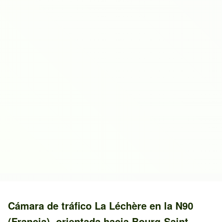
Cámara de tráfico
La Léchère
en la
N90
(Francia)
, orientada hacia
Bourg-Saint-