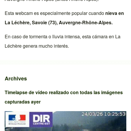
Esta webcam es especialmente popular cuando
nieva en
La Léchère
,
Savoie (73)
,
Auvergne-Rhône-Alpes
.
En caso de tormenta o lluvia intensa, esta cámara en
La
Léchère
genera mucho interés.
Archives
Timelapse de vídeo realizado con todas las imágenes
capturadas ayer