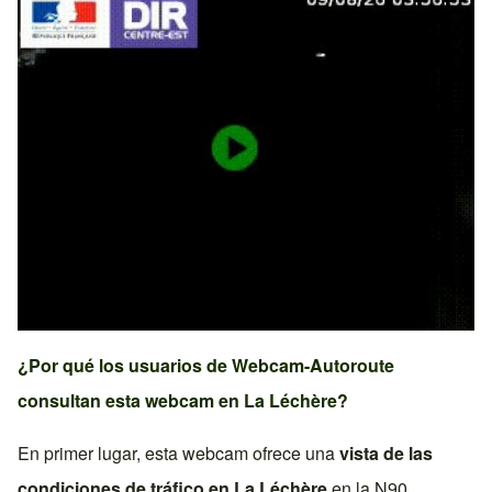
¿Por qué los usuarios de Webcam-Autoroute
consultan esta webcam en
La Léchère
?
En primer lugar, esta webcam ofrece una
vista de las
condiciones de tráfico en
La Léchère
en la
N90