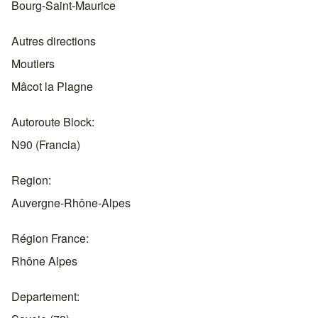
Bourg-Saint-Maurice
Autres directions
Moutiers
Mâcot la Plagne
Autoroute Block
N90 (Francia)
Region
Auvergne-Rhône-Alpes
Région France
Rhône Alpes
Departement