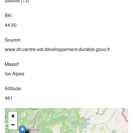
Savoie (73)
BK
44.50
Source
www.dir.centre-est.developpement-durable.gouv.fr
Massif
los Alpes
Altitude
461
+
−