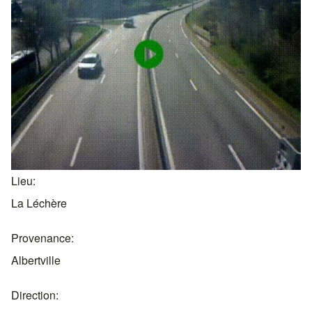
Lieu
La Léchère
Provenance
Albertville
Direction