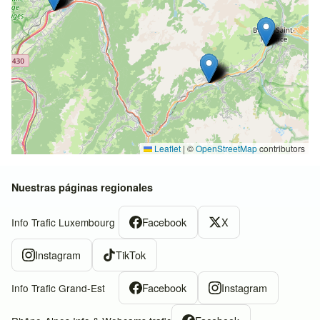
Leaflet
|
©
OpenStreetMap
contributors
Nuestras páginas regionales
Facebook
X
Info Trafic Luxembourg
Instagram
TikTok
Facebook
Instagram
Info Trafic Grand-Est