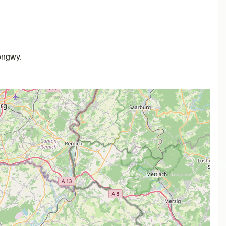
ongwy.