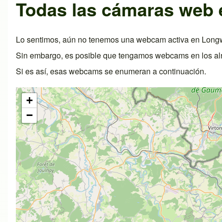
Todas las cámaras web
Lo sentimos, aún no tenemos una webcam activa en Longw
Sin embargo, es posible que tengamos webcams en los al
Si es así, esas webcams se enumeran a continuación.
+
−