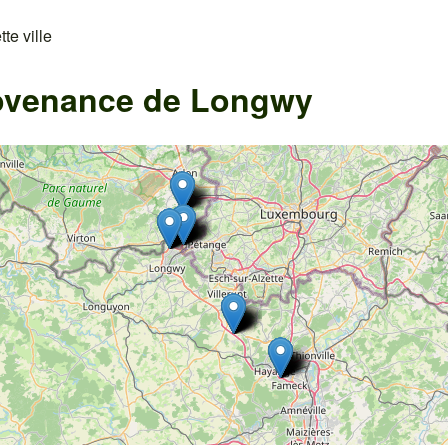
te ville
rovenance de Longwy