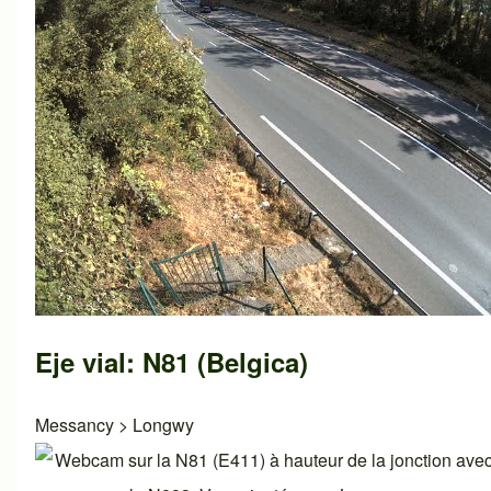
Eje vial: N81 (Belgica)
Messancy
>
Longwy