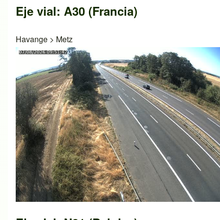
Eje vial: A30 (Francia)
Havange
>
Metz