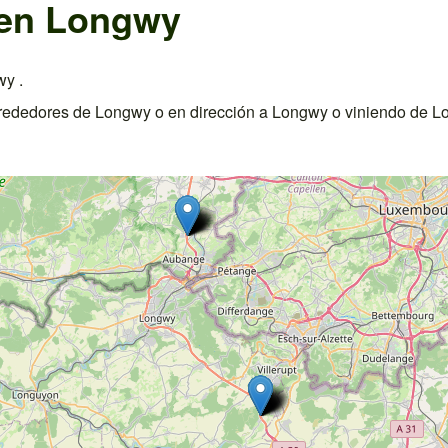
 en Longwy
y .
rededores de Longwy o en dirección a Longwy o viniendo de L