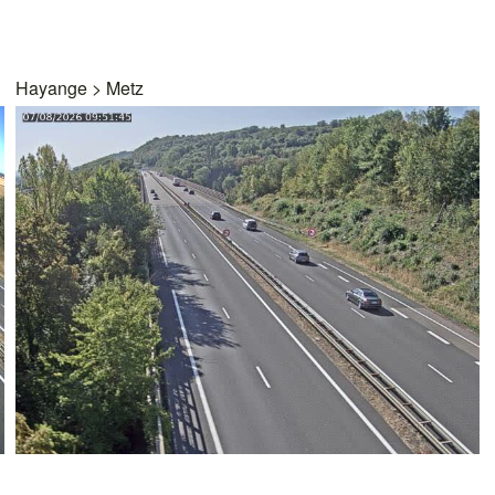
Hayange
>
Metz