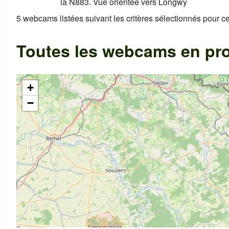
5 webcams listées suivant les critères sélectionnés pour cet
Toutes les webcams en p
+
−