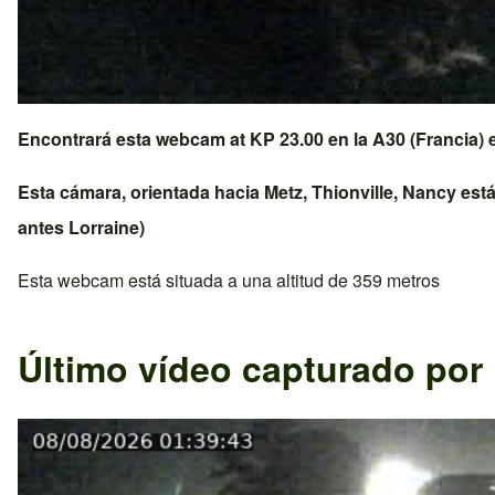
Encontrará esta webcam at KP 23.00 en la
A30 (Francia)
e
Esta cámara, orientada hacia
Metz
,
Thionville
,
Nancy
está
antes
Lorraine
)
Esta webcam está situada a una altitud de 359 metros
Último vídeo capturado por