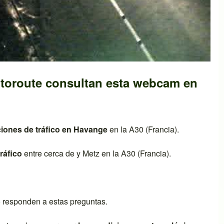
toroute consultan esta webcam en
ciones de tráfico en
Havange
en la
A30 (Francia)
.
ráfico
entre cerca de y
Metz
en la
A30 (Francia)
.
o responden a estas preguntas.