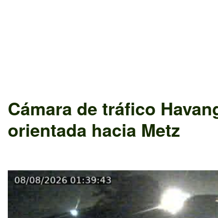
Cámara de tráfico
Havan
orientada hacia
Metz