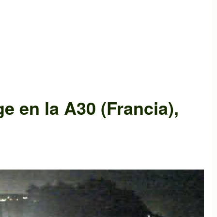
ge
en la
A30 (Francia)
,