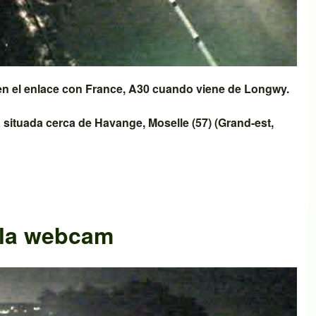
n el enlace con
France, A30
cuando viene de
Longwy
.
 situada cerca de
Havange
,
Moselle (57)
(
Grand-est
,
 la webcam