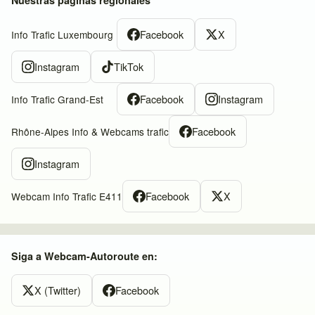
Nuestras páginas regionales
Facebook
X
Info Trafic Luxembourg
Instagram
TikTok
Facebook
Instagram
Info Trafic Grand-Est
Facebook
Rhône-Alpes Info & Webcams trafic
Instagram
Facebook
X
Webcam Info Trafic E411
Siga a Webcam-Autoroute en:
X (Twitter)
Facebook