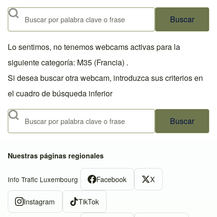
Buscar
Lo sentimos, no tenemos webcams activas para la
siguiente categoría: M35 (Francia) .
Si desea buscar otra webcam, introduzca sus criterios en
el cuadro de búsqueda inferior
Buscar
Nuestras páginas regionales
Facebook
X
Info Trafic Luxembourg
Instagram
TikTok