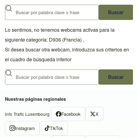
Buscar
Lo sentimos, no tenemos webcams activas para la
siguiente categoría: D936 (Francia) .
Si desea buscar otra webcam, introduzca sus criterios en
el cuadro de búsqueda inferior
Buscar
Nuestras páginas regionales
Facebook
X
Info Trafic Luxembourg
Instagram
TikTok