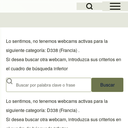
Open Sidebar Mai
Open Search Block
Lo sentimos, no tenemos webcams activas para la
siguiente categoría: D338 (Francia) .
Si desea buscar otra webcam, introduzca sus criterios en
el cuadro de búsqueda inferior
Buscar
Lo sentimos, no tenemos webcams activas para la
siguiente categoría: D338 (Francia) .
Si desea buscar otra webcam, introduzca sus criterios en