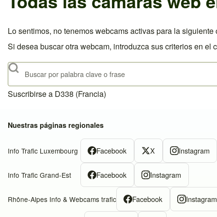
Todas las cámaras web e
Lo sentimos, no tenemos webcams activas para la siguiente c
Si desea buscar otra webcam, introduzca sus criterios en el 
Buscar
Suscribirse a D338 (Francia)
Nuestras páginas regionales
Facebook
X
Instagram
Info Trafic Luxembourg
Facebook
Instagram
Info Trafic Grand-Est
Facebook
Instagra
Rhône-Alpes Info & Webcams trafic