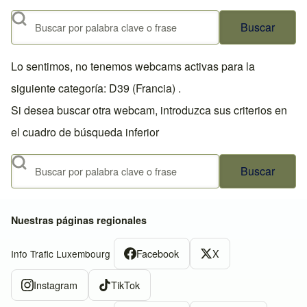
Buscar
Lo sentimos, no tenemos webcams activas para la
siguiente categoría: D39 (Francia) .
Si desea buscar otra webcam, introduzca sus criterios en
el cuadro de búsqueda inferior
Buscar
Nuestras páginas regionales
Facebook
X
Info Trafic Luxembourg
Instagram
TikTok