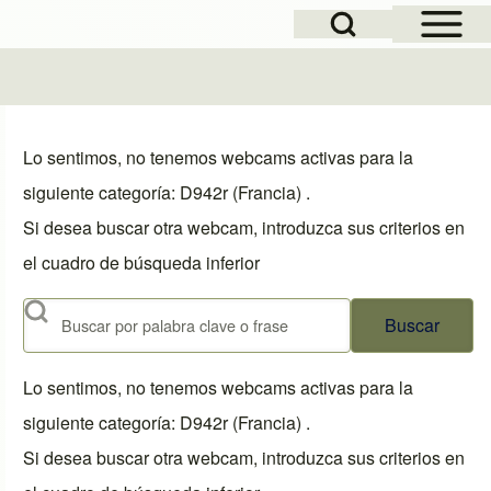
Open Sidebar Mai
Open Search Block
Lo sentimos, no tenemos webcams activas para la
siguiente categoría: D942r (Francia) .
Si desea buscar otra webcam, introduzca sus criterios en
el cuadro de búsqueda inferior
Buscar
Lo sentimos, no tenemos webcams activas para la
siguiente categoría: D942r (Francia) .
Si desea buscar otra webcam, introduzca sus criterios en