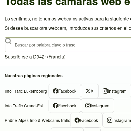
Todas las cámaras web e
Lo sentimos, no tenemos webcams activas para la siguiente c
Si desea buscar otra webcam, introduzca sus criterios en el 
Buscar
Suscribirse a D942r (Francia)
Nuestras páginas regionales
Facebook
X
Instagram
Info Trafic Luxembourg
Facebook
Instagram
Info Trafic Grand-Est
Facebook
Instagra
Rhône-Alpes Info & Webcams trafic