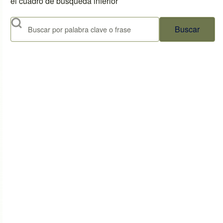
el cuadro de búsqueda inferior
Buscar