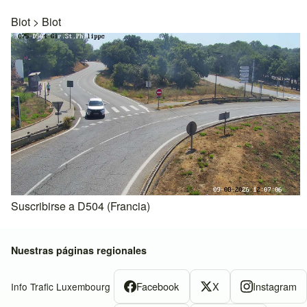
Biot
>
Biot
Suscribirse a D504 (Francia)
Nuestras páginas regionales
Facebook
X
Instagram
Info Trafic Luxembourg