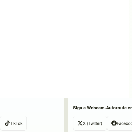
Siga a Webcam-Autoroute e
TikTok
X (Twitter)
Facebo