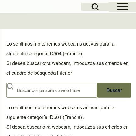
Open Sidebar Mai
Open Search Block
Lo sentimos, no tenemos webcams activas para la
siguiente categoría: D504 (Francia) .
Si desea buscar otra webcam, introduzca sus criterios en
el cuadro de búsqueda inferior
Buscar
Lo sentimos, no tenemos webcams activas para la
siguiente categoría: D504 (Francia) .
Si desea buscar otra webcam, introduzca sus criterios en