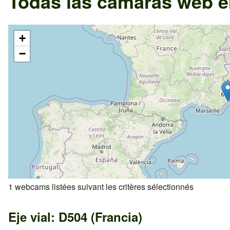
Todas las cámaras web e
+
−
1 webcams listées suivant les critères sélectionnés
Eje vial: D504 (Francia)