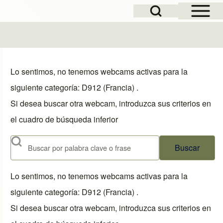
Open Sidebar Mai
Open Search Block
Lo sentimos, no tenemos webcams activas para la
siguiente categoría: D912 (Francia) .
Si desea buscar otra webcam, introduzca sus criterios en
el cuadro de búsqueda inferior
Buscar
Lo sentimos, no tenemos webcams activas para la
siguiente categoría: D912 (Francia) .
Si desea buscar otra webcam, introduzca sus criterios en