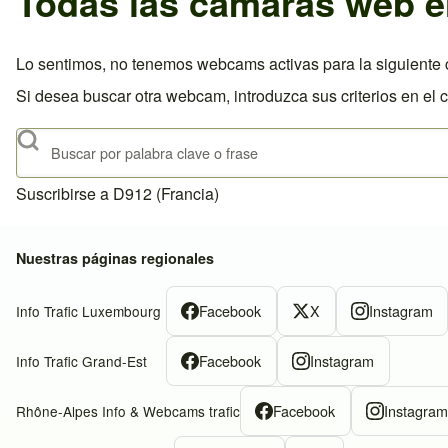
Todas las cámaras web e
Lo sentimos, no tenemos webcams activas para la siguiente c
Si desea buscar otra webcam, introduzca sus criterios en el 
Buscar
Suscribirse a D912 (Francia)
Nuestras páginas regionales
Facebook
X
Instagram
Info Trafic Luxembourg
Facebook
Instagram
Info Trafic Grand-Est
Facebook
Instagra
Rhône-Alpes Info & Webcams trafic