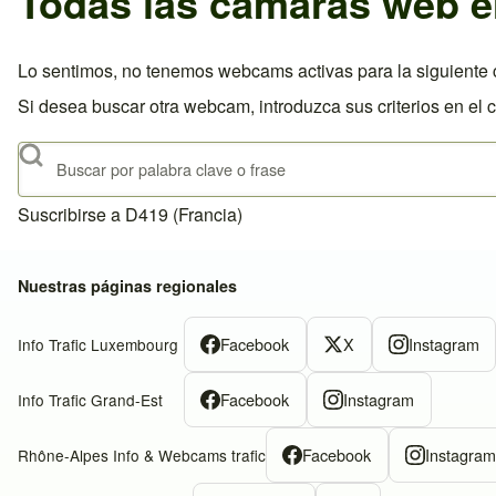
Todas las cámaras web e
Lo sentimos, no tenemos webcams activas para la siguiente c
Si desea buscar otra webcam, introduzca sus criterios en el 
Buscar
Suscribirse a D419 (Francia)
Nuestras páginas regionales
Facebook
X
Instagram
Info Trafic Luxembourg
Facebook
Instagram
Info Trafic Grand-Est
Facebook
Instagra
Rhône-Alpes Info & Webcams trafic