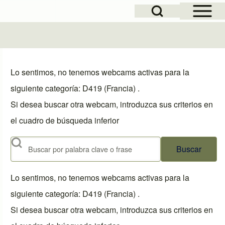
Open Sidebar Mai
Open Search Block
Lo sentimos, no tenemos webcams activas para la
siguiente categoría: D419 (Francia) .
Si desea buscar otra webcam, introduzca sus criterios en
el cuadro de búsqueda inferior
Buscar
Lo sentimos, no tenemos webcams activas para la
siguiente categoría: D419 (Francia) .
Si desea buscar otra webcam, introduzca sus criterios en