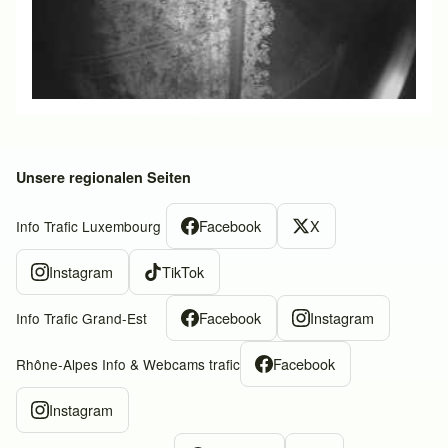
Unsere regionalen Seiten
Facebook
X
Info Trafic Luxembourg
Instagram
TikTok
Facebook
Instagram
Info Trafic Grand-Est
Facebook
Rhône-Alpes Info & Webcams trafic
Instagram