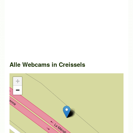
Alle Webcams in
Creissels
+
−