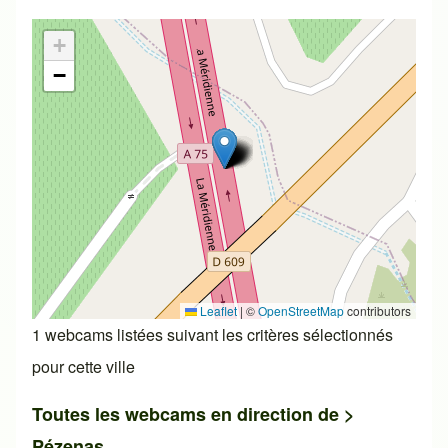
+
−
Leaflet
|
©
OpenStreetMap
contributors
1 webcams listées suivant les critères sélectionnés
pour cette ville
Toutes les webcams en direction de >
Pézenas