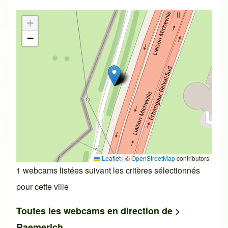
+
−
Leaflet
|
©
OpenStreetMap
contributors
1 webcams listées suivant les critères sélectionnés
pour cette ville
Toutes les webcams en direction de >
Raemerich