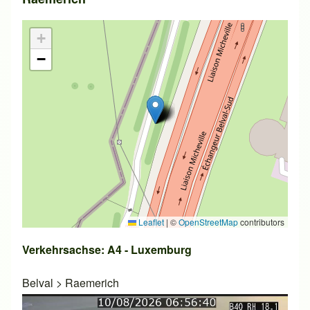
+
−
Leaflet
|
©
OpenStreetMap
contributors
Verkehrsachse: A4 - Luxemburg
Belval
>
Raemerich