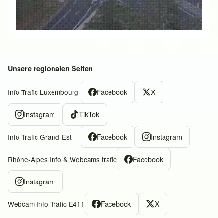
Unsere regionalen Seiten
Facebook
X
Info Trafic Luxembourg
Instagram
TikTok
Facebook
Instagram
Info Trafic Grand-Est
Facebook
Rhône-Alpes Info & Webcams trafic
Instagram
Facebook
X
Webcam Info Trafic E411