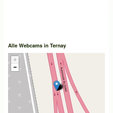
Alle Webcams in
Ternay
+
−