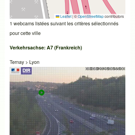
Leaflet
|
©
OpenStreetMap
contributors
1 webcams listées suivant les critères sélectionnés
pour cette ville
Verkehrsachse: A7 (Frankreich)
Ternay
>
Lyon