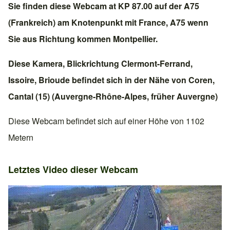
Sie finden diese Webcam at KP 87.00 auf der
A75
(Frankreich)
am Knotenpunkt mit
France, A75
wenn
Sie aus Richtung kommen
Montpellier
.
Diese Kamera, Blickrichtung
Clermont-Ferrand
,
Issoire
,
Brioude
befindet sich in der Nähe von
Coren
,
Cantal (15)
(
Auvergne-Rhône-Alpes
, früher
Auvergne
)
Diese Webcam befindet sich auf einer Höhe von 1102
Metern
Letztes Video dieser Webcam