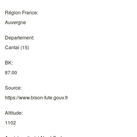
Région France
Auvergne
Departement
Cantal (15)
BK
87.00
Source
https://www.bison-fute.gouv.fr
Altitude
1102