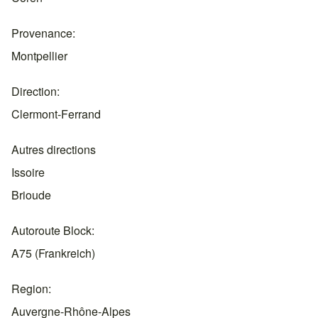
Provenance
Montpellier
Direction
Clermont-Ferrand
Autres directions
Issoire
Brioude
Autoroute Block
A75 (Frankreich)
Region
Auvergne-Rhône-Alpes