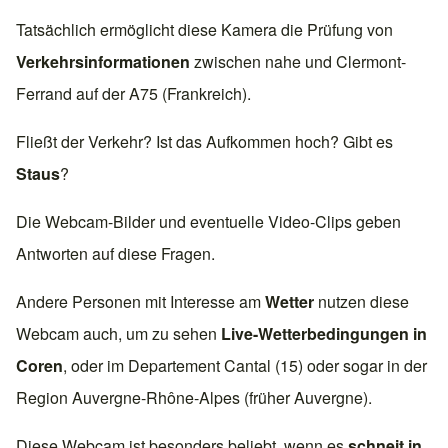
Tatsächlich ermöglicht diese Kamera die Prüfung von
Verkehrsinformationen
zwischen nahe und
Clermont-
Ferrand
auf der
A75 (Frankreich)
.
Fließt der Verkehr? Ist das Aufkommen hoch? Gibt es
Staus
?
Die Webcam-Bilder und eventuelle Video-Clips geben
Antworten auf diese Fragen.
Andere Personen mit Interesse am
Wetter
nutzen diese
Webcam auch, um zu sehen
Live-Wetterbedingungen in
Coren
, oder im Departement
Cantal (15)
oder sogar in der
Region
Auvergne-Rhône-Alpes
(früher
Auvergne
).
Diese Webcam ist besonders beliebt, wenn es
schneit in