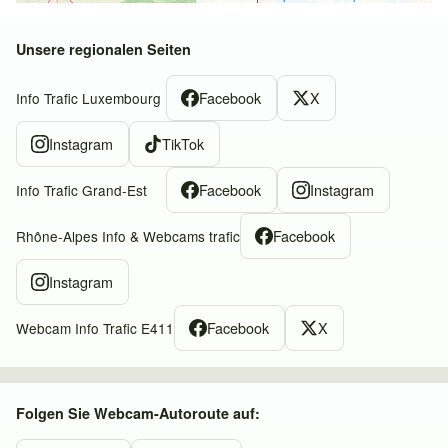
Unsere regionalen Seiten
Facebook
X
Info Trafic Luxembourg
Instagram
TikTok
Facebook
Instagram
Info Trafic Grand-Est
Facebook
Rhône-Alpes Info & Webcams trafic
Instagram
Facebook
X
Webcam Info Trafic E411
Folgen Sie Webcam-Autoroute auf: