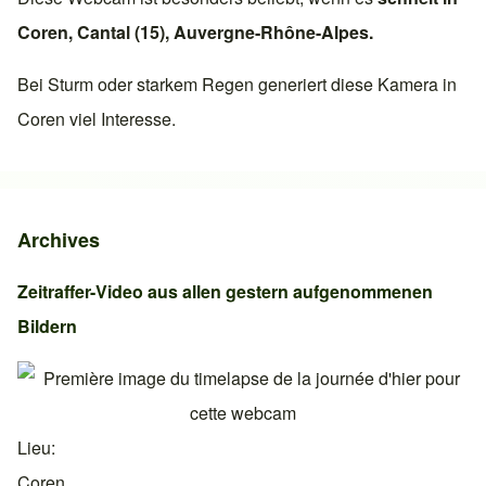
Coren
,
Cantal (15)
,
Auvergne-Rhône-Alpes
.
Bei Sturm oder starkem Regen generiert diese Kamera in
Coren
viel Interesse.
Archives
Zeitraffer-Video aus allen gestern aufgenommenen
Bildern
Lieu
Coren