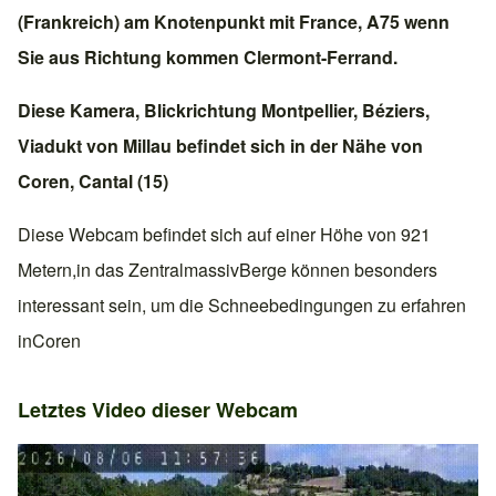
(Frankreich)
am Knotenpunkt mit
France, A75
wenn
Sie aus Richtung kommen
Clermont-Ferrand
.
Diese Kamera, Blickrichtung
Montpellier
,
Béziers
,
Viadukt von Millau
befindet sich in der Nähe von
Coren
,
Cantal (15)
Diese Webcam befindet sich auf einer Höhe von 921
Metern,in
das Zentralmassiv
Berge können besonders
interessant sein, um die Schneebedingungen zu erfahren
in
Coren
Letztes Video dieser Webcam