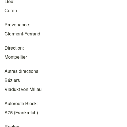
Lieu
Coren
Provenance
Clermont-Ferrand
Direction
Montpellier
Autres directions
Béziers
Viadukt von Millau
Autoroute Block
A75 (Frankreich)
Region