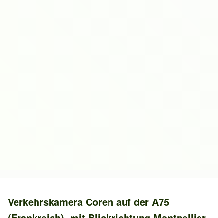
Verkehrskamera
Coren
auf der
A75
(Frankreich)
, mit Blickrichtung
Montpellier