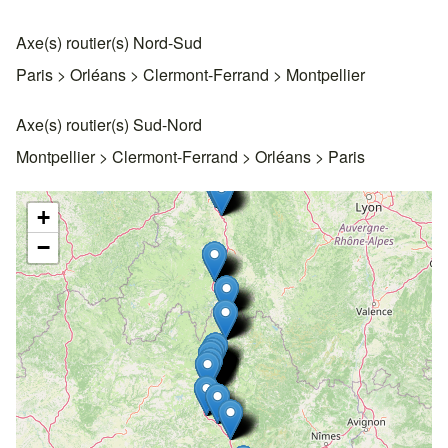
Axe(s) routier(s) Nord-Sud
Paris > Orléans > Clermont-Ferrand > Montpellier
Axe(s) routier(s) Sud-Nord
Montpellier > Clermont-Ferrand > Orléans > Paris
+
−