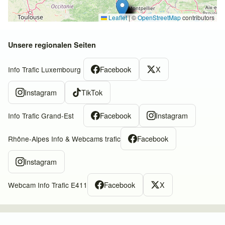
Leaflet
|
©
OpenStreetMap
contributors
Unsere regionalen Seiten
Facebook
X
Info Trafic Luxembourg
Instagram
TikTok
Facebook
Instagram
Info Trafic Grand-Est
Facebook
Rhône-Alpes Info & Webcams trafic
Instagram
Facebook
X
Webcam Info Trafic E411