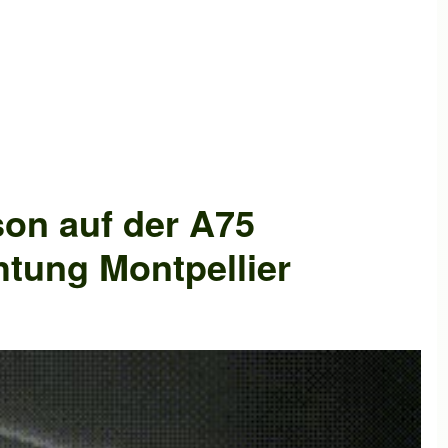
son
auf der
A75
chtung
Montpellier