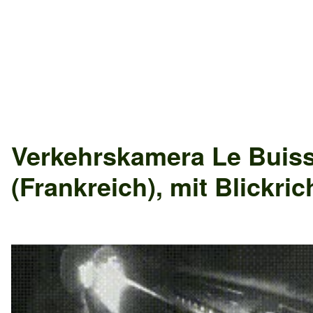
Verkehrskamera
Le Buis
(Frankreich)
, mit Blickri