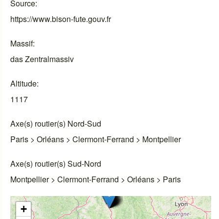
Source
https://www.bison-fute.gouv.fr
Massif
das Zentralmassiv
Altitude
1117
Axe(s) routier(s) Nord-Sud
Paris > Orléans > Clermont-Ferrand > Montpellier
Axe(s) routier(s) Sud-Nord
Montpellier > Clermont-Ferrand > Orléans > Paris
+