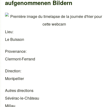
aufgenommenen Bildern
Lieu
Le Buisson
Provenance
Clermont-Ferrand
Direction
Montpellier
Autres directions
Sévérac-le-Château
Millau