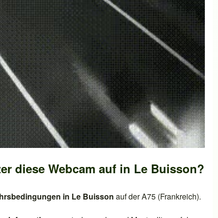
er diese Webcam auf in
Le Buisson
?
kehrsbedingungen in
Le Buisson
auf der
A75 (Frankreich)
.