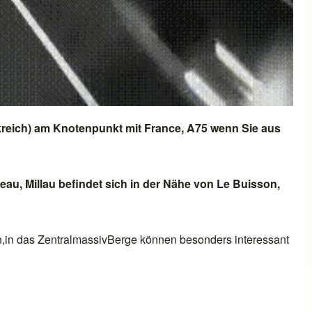
reich)
am Knotenpunkt mit
France, A75
wenn Sie aus
teau
,
Millau
befindet sich in der Nähe von
Le Buisson
,
n,in
das Zentralmassiv
Berge können besonders interessant