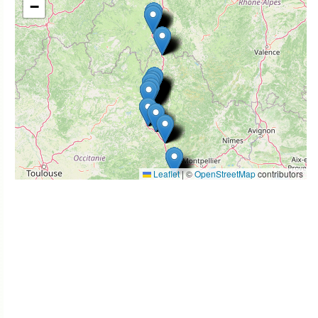
−
Leaflet
|
©
OpenStreetMap
contributors