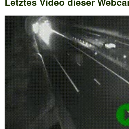
Letztes Video dieser Webc