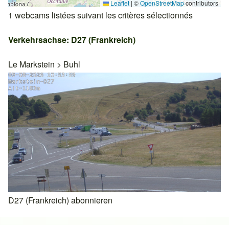
Leaflet
|
©
OpenStreetMap
contributors
1 webcams listées suivant les critères sélectionnés
Verkehrsachse: D27 (Frankreich)
Le Markstein
>
Buhl
D27 (Frankreich) abonnieren