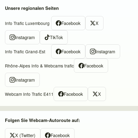
Unsere regionalen Seiten
Facebook
X
Info Trafic Luxembourg
Instagram
TikTok
Facebook
Instagram
Info Trafic Grand-Est
Facebook
Rhône-Alpes Info & Webcams trafic
Instagram
Facebook
X
Webcam Info Trafic E411
Folgen Sie Webcam-Autoroute auf:
X (Twitter)
Facebook