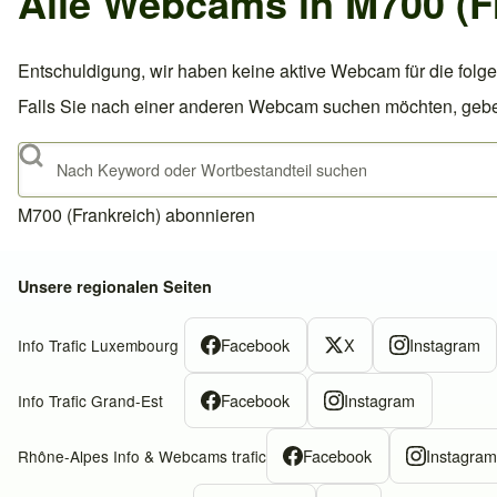
Alle Webcams in M700 (F
Entschuldigung, wir haben keine aktive Webcam für die folge
Falls Sie nach einer anderen Webcam suchen möchten, geben S
Suche
M700 (Frankreich) abonnieren
Unsere regionalen Seiten
Facebook
X
Instagram
Info Trafic Luxembourg
Facebook
Instagram
Info Trafic Grand-Est
Facebook
Instagra
Rhône-Alpes Info & Webcams trafic