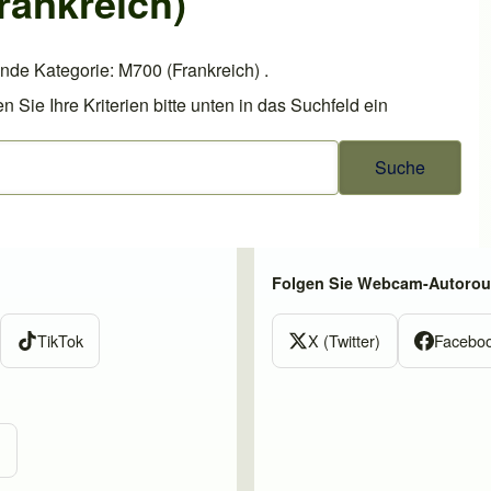
rankreich)
nde Kategorie: M700 (Frankreich) .
ie Ihre Kriterien bitte unten in das Suchfeld ein
Folgen Sie Webcam-Autorout
TikTok
X (Twitter)
Facebo
m