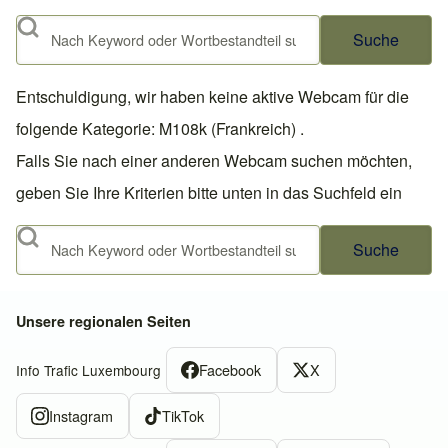
Suche
Entschuldigung, wir haben keine aktive Webcam für die
folgende Kategorie: M108k (Frankreich) .
Falls Sie nach einer anderen Webcam suchen möchten,
geben Sie Ihre Kriterien bitte unten in das Suchfeld ein
Suche
Unsere regionalen Seiten
Facebook
X
Info Trafic Luxembourg
Instagram
TikTok