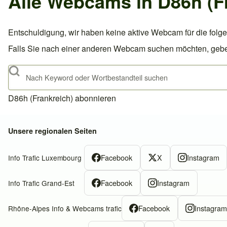
Alle Webcams in D86h (F
Entschuldigung, wir haben keine aktive Webcam für die folge
Falls Sie nach einer anderen Webcam suchen möchten, geben S
Suche
D86h (Frankreich) abonnieren
Unsere regionalen Seiten
Facebook
X
Instagram
Info Trafic Luxembourg
Facebook
Instagram
Info Trafic Grand-Est
Facebook
Instagra
Rhône-Alpes Info & Webcams trafic