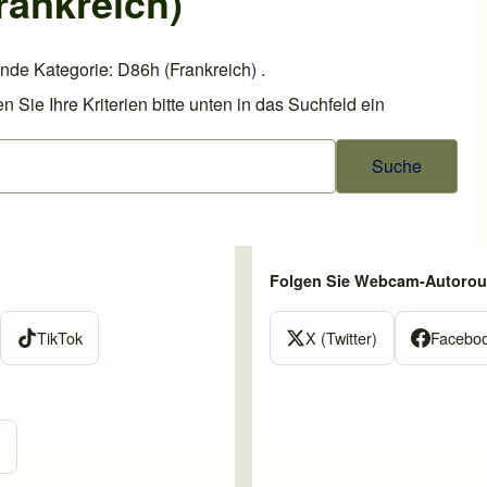
rankreich)
nde Kategorie: D86h (Frankreich) .
ie Ihre Kriterien bitte unten in das Suchfeld ein
Folgen Sie Webcam-Autorout
TikTok
X (Twitter)
Facebo
m