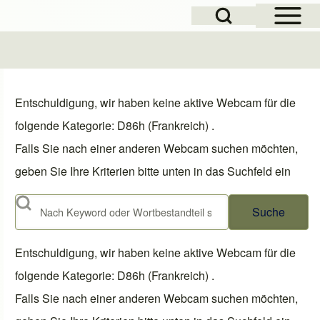
Open Sidebar Mai
Open Search Block
Entschuldigung, wir haben keine aktive Webcam für die
folgende Kategorie: D86h (Frankreich) .
Falls Sie nach einer anderen Webcam suchen möchten,
geben Sie Ihre Kriterien bitte unten in das Suchfeld ein
Suche
Entschuldigung, wir haben keine aktive Webcam für die
folgende Kategorie: D86h (Frankreich) .
Falls Sie nach einer anderen Webcam suchen möchten,