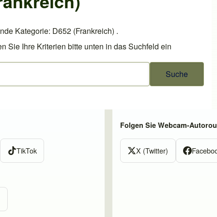
rankreich)
nde Kategorie: D652 (Frankreich) .
ie Ihre Kriterien bitte unten in das Suchfeld ein
Folgen Sie Webcam-Autorout
TikTok
X (Twitter)
Facebo
m