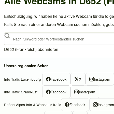
Alle Webcams in D652 (F
Entschuldigung, wir haben keine aktive Webcam für die folge
Falls Sie nach einer anderen Webcam suchen möchten, geben S
Suche
D652 (Frankreich) abonnieren
Unsere regionalen Seiten
Facebook
X
Instagram
Info Trafic Luxembourg
Facebook
Instagram
Info Trafic Grand-Est
Facebook
Instagra
Rhône-Alpes Info & Webcams trafic