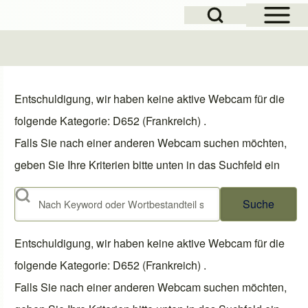
Open Sidebar Mai
Open Search Block
Entschuldigung, wir haben keine aktive Webcam für die
folgende Kategorie: D652 (Frankreich) .
Falls Sie nach einer anderen Webcam suchen möchten,
geben Sie Ihre Kriterien bitte unten in das Suchfeld ein
Suche
Entschuldigung, wir haben keine aktive Webcam für die
folgende Kategorie: D652 (Frankreich) .
Falls Sie nach einer anderen Webcam suchen möchten,