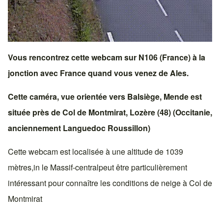
Vous rencontrez cette webcam sur
N106 (France)
à la
jonction avec
France
quand vous venez de
Ales
.
Cette caméra, vue orientée vers
Balsiège
,
Mende
est
située près de
Col de Montmirat
,
Lozère (48)
(
Occitanie
,
anciennement
Languedoc Roussillon
)
Cette webcam est localisée à une altitude de 1039
mètres,in
le Massif-central
peut être particulièrement
intéressant pour connaître les conditions de neige à
Col de
Montmirat