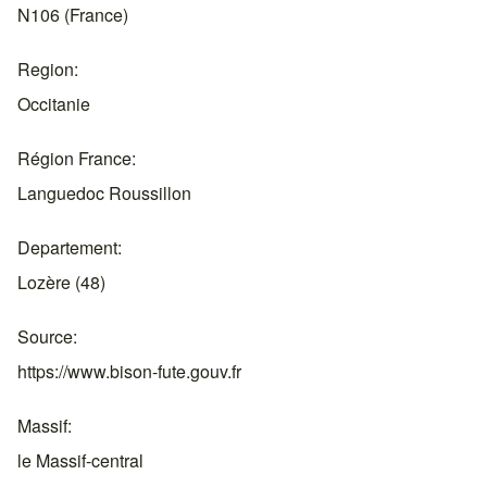
N106 (France)
Region
Occitanie
Région France
Languedoc Roussillon
Departement
Lozère (48)
Source
https://www.bison-fute.gouv.fr
Massif
le Massif-central