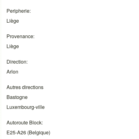
Peripherie
Liège
Provenance
Liège
Direction
Arlon
Autres directions
Bastogne
Luxembourg-ville
Autoroute Block
E25-A26 (Belgique)