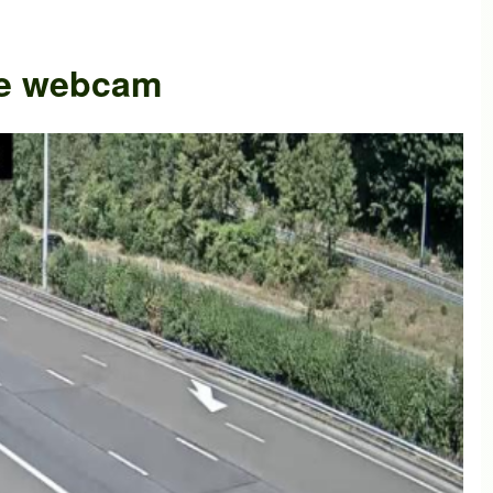
tte webcam