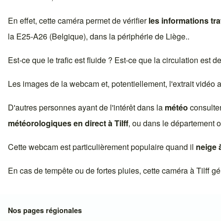
En effet, cette caméra permet de vérifier
les informations tra
la
E25-A26 (Belgique)
, dans la périphérie de
Liège
..
Est-ce que le trafic est fluide ? Est-ce que la circulation est 
Les images de la webcam et, potentiellement, l'extrait vidéo
D'autres personnes ayant de l'intérêt dans la
météo
consulte
météorologiques en direct à
Tilff
, ou dans le département o
Cette webcam est particulièrement populaire quand il
neige 
En cas de tempête ou de fortes pluies, cette caméra à
Tilff
gén
Nos pages régionales