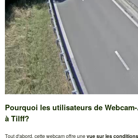
Pourquoi les utilisateurs de Webcam
à
Tilff
?
Tout d'abord, cette webcam offre une
vue sur les conditions