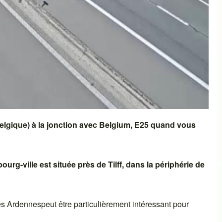
elgique)
à la jonction avec
Belgium, E25
quand vous
ourg-ville
est située près de
Tilff
, dans la périphérie de
es Ardennes
peut être particulièrement intéressant pour