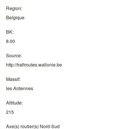
Region
Belgique
BK
8.00
Source
http://trafiroutes.wallonie.be
Massif
les Ardennes
Altitude
215
Axe(s) routier(s) Nord-Sud