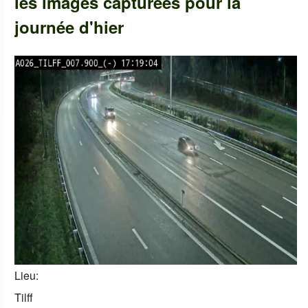
les images capturées pour la
journée d'hier
Lieu
Tilff