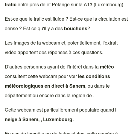
trafic
entre près de et
Pétange
sur la
A13 (Luxembourg)
.
Est-ce que le trafic est fluide ? Est-ce que la circulation est
dense ? Est-ce qu'il y a des
bouchons
?
Les images de la webcam et, potentiellement, l'extrait
vidéo apportent des réponses à ces questions.
D'autres personnes ayant de l'intérêt dans la
météo
consultent cette webcam pour voir
les conditions
météorologiques en direct à
Sanem
, ou dans le
département ou encore dans la région de .
Cette webcam est particulièrement populaire quand il
neige à
Sanem
, ,
Luxembourg
.
En cas de tempête ou de fortes pluies, cette caméra à