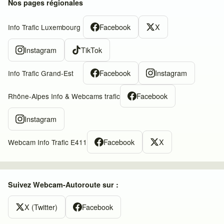
Nos pages régionales
Facebook
X
Info Trafic Luxembourg
Instagram
TikTok
Facebook
Instagram
Info Trafic Grand-Est
Facebook
Rhône-Alpes Info & Webcams trafic
Instagram
Facebook
X
Webcam Info Trafic E411
Suivez Webcam-Autoroute sur :
X (Twitter)
Facebook