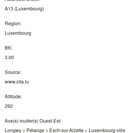
A13 (Luxembourg)
Region
Luxembourg
BK
3.00
Source
www.cita.lu
Altitude
292
Axe(s) routier(s) Ouest-Est
Longwy > Pétange > Esch-sur-Alzette > Luxembourg-ville