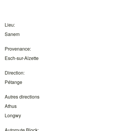
Lieu
Sanem
Provenance
Esch-sur-Alzette
Direction
Pétange
Autres directions
Athus
Longwy
Autoroute Block