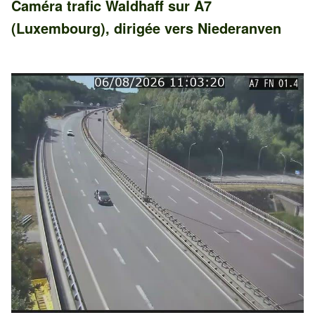
Caméra trafic
Waldhaff
sur
A7
(Luxembourg)
, dirigée vers
Niederanven