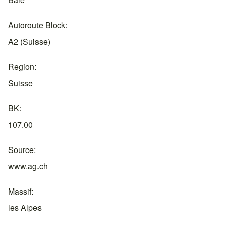
Autoroute Block
A2 (Suisse)
Region
Suisse
BK
107.00
Source
www.ag.ch
Massif
les Alpes