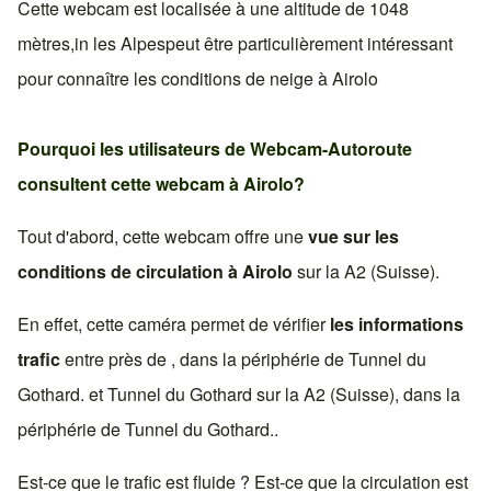
Cette webcam est localisée à une altitude de 1048
mètres,in
les Alpes
peut être particulièrement intéressant
pour connaître les conditions de neige à
Airolo
Pourquoi les utilisateurs de Webcam-Autoroute
consultent cette webcam à
Airolo
?
Tout d'abord, cette webcam offre une
vue sur les
conditions de circulation à
Airolo
sur la
A2 (Suisse)
.
En effet, cette caméra permet de vérifier
les informations
trafic
entre près de , dans la périphérie de
Tunnel du
Gothard
. et
Tunnel du Gothard
sur la
A2 (Suisse)
, dans la
périphérie de
Tunnel du Gothard
..
Est-ce que le trafic est fluide ? Est-ce que la circulation est