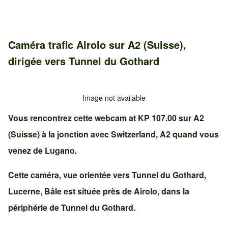
Caméra trafic
Airolo
sur
A2 (Suisse)
,
dirigée vers
Tunnel du Gothard
Image not available
Vous rencontrez cette webcam at KP 107.00 sur
A2
(Suisse)
à la jonction avec
Switzerland, A2
quand vous
venez de
Lugano
.
Cette caméra, vue orientée vers
Tunnel du Gothard
,
Lucerne
,
Bâle
est située près de
Airolo
, dans la
périphérie de
Tunnel du Gothard
.