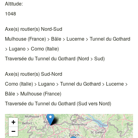
Altitude
1048
Axe(s) routier(s) Nord-Sud
Mulhouse (France) > Bâle > Lucerne > Tunnel du Gothard
> Lugano > Como (Italie)
Traversée du Tunnel du Gothard (Nord > Sud)
Axe(s) routier(s) Sud-Nord
Como (Italie) > Lugano > Tunnel du Gothard > Lucerne >
Bâle > Mulhouse (France)
Traversée du Tunnel du Gothard (Sud vers Nord)
+
−