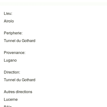
Lieu
Airolo
Peripherie
Tunnel du Gothard
Provenance
Lugano
Direction
Tunnel du Gothard
Autres directions
Lucerne
Bâle