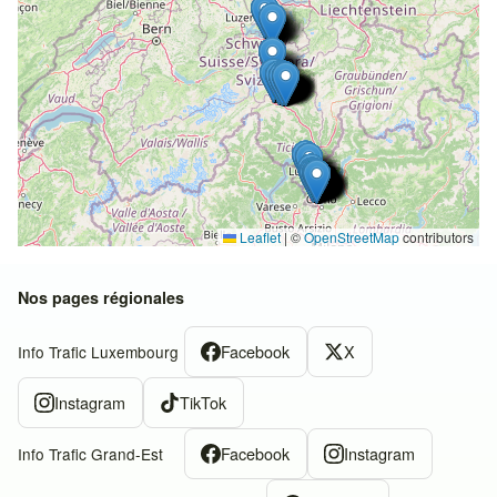
Leaflet
|
©
OpenStreetMap
contributors
Nos pages régionales
Facebook
X
Info Trafic Luxembourg
Instagram
TikTok
Facebook
Instagram
Info Trafic Grand-Est